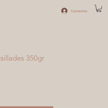
Connexion
sillades 350gr