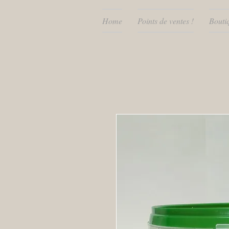
Home
Points de ventes !
Bouti