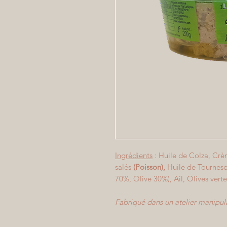
Ingrédients
: Huile de Colza, Crè
salés
(Poisson),
Huile de Tournesol
70%, Olive 30%), Ail, Olives vert
Fabriqué dans un atelier manipul