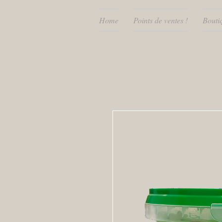
Home
Points de ventes !
Bouti