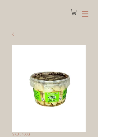
SKU : 180G